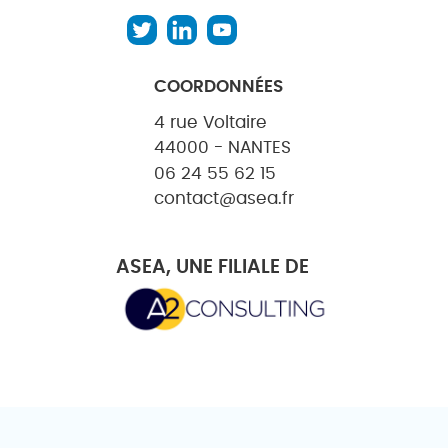
COORDONNÉES
4 rue Voltaire
44000 - NANTES
06 24 55 62 15
contact@asea.fr
ASEA, UNE FILIALE DE