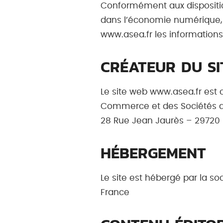
Conformément aux dispositions
dans l’économie numérique, di
www.asea.fr les informations
CRÉATEUR DU SI
Le site web www.asea.fr est 
Commerce et des Sociétés de
28 Rue Jean Jaurès – 29720 
HÉBERGEMENT
Le site est hébergé par la so
France