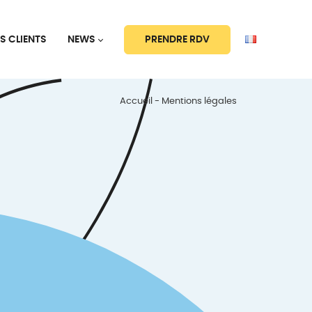
PRENDRE RDV
S CLIENTS
NEWS
Accueil
Mentions légales