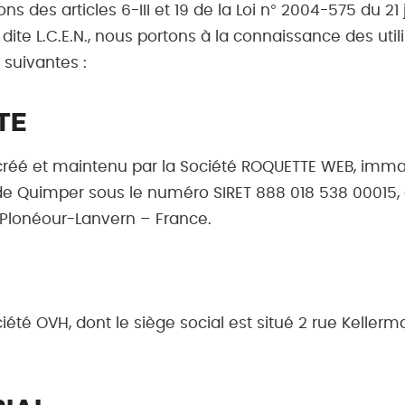
 des articles 6-III et 19 de la Loi n° 2004-575 du 21
te L.C.E.N., nous portons à la connaissance des utilis
 suivantes :
TE
créé et maintenu par la Société ROQUETTE WEB, immat
 Quimper sous le numéro SIRET 888 018 538 00015, do
Plonéour-Lanvern – France.
ciété OVH, dont le siège social est situé 2 rue Kelle