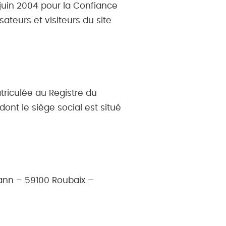
 juin 2004 pour la Confiance
ateurs et visiteurs du site
riculée au Registre du
nt le siège social est situé
rmann – 59100 Roubaix –