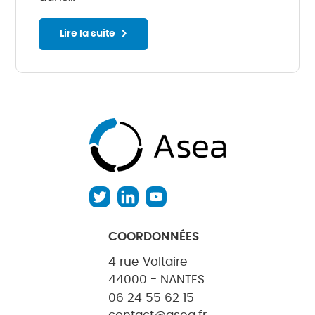
Lire la suite
COORDONNÉES
4 rue Voltaire
44000 - NANTES
06 24 55 62 15