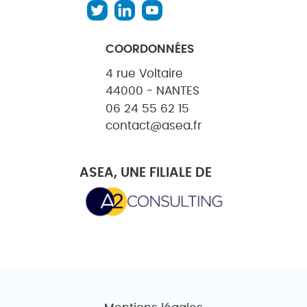
COORDONNÉES
4 rue Voltaire
44000 - NANTES
06 24 55 62 15
contact@asea.fr
ASEA, UNE FILIALE DE