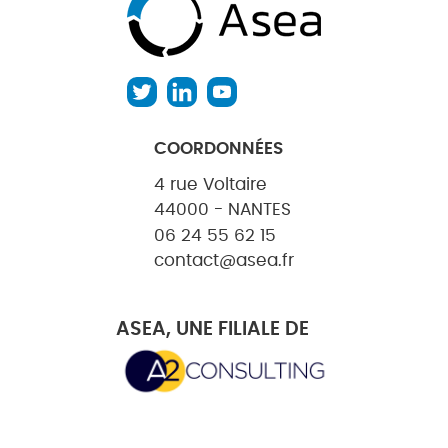
COORDONNÉES
4 rue Voltaire
44000 - NANTES
06 24 55 62 15
contact@asea.fr
ASEA, UNE FILIALE DE