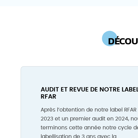
DÉCOU
AUDIT ET REVUE DE NOTRE LABE
RFAR
Après l’obtention de notre label RFAR
2023 et un premier audit en 2024, n
terminons cette année notre cycle d
labellisation de 3 ans avec la