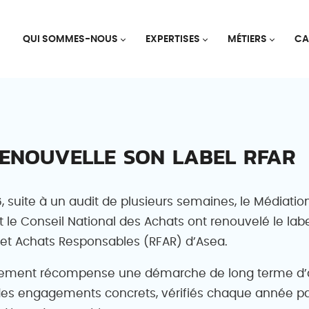
QUI SOMMES-NOUS
EXPERTISES
MÉTIERS
CA
ENOUVELLE SON LABEL RFAR
6, suite à un audit de plusieurs semaines, le Médiatio
t le Conseil National des Achats ont renouvelé le labe
 et Achats Responsables (RFAR) d’Asea.
lement récompense une démarche de long terme d’
des engagements concrets, vérifiés chaque année p