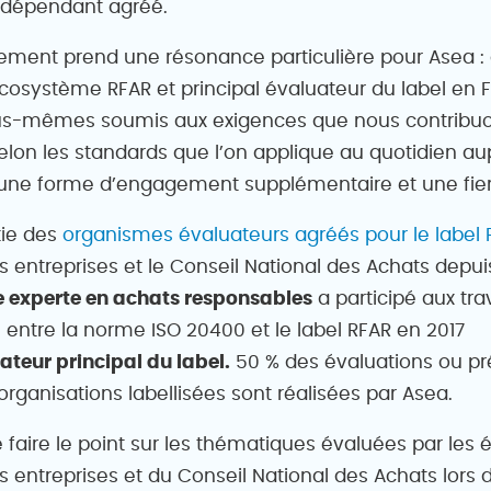
ndépendant agréé.
ement prend une résonance particulière pour Asea :
écosystème RFAR et principal évaluateur du label en 
-mêmes soumis aux exigences que nous contribuons
selon les standards que l’on applique au quotidien a
st une forme d’engagement supplémentaire et une fier
tie des
organismes évaluateurs agréés pour le label 
 entreprises et le Conseil National des Achats depui
 experte en achats responsables
a participé aux tr
entre la norme ISO 20400 et le label RFAR en 2017
ateur principal du label.
50 % des évaluations ou pr
organisations labellisées sont réalisées par Asea.
 faire le point sur les thématiques évaluées par les 
 entreprises et du Conseil National des Achats lors 