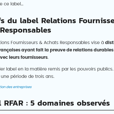
de ce label…
fs du label Relations Fourniss
 Responsables
ations Fournisseurs & Achats Responsables vise à
dist
rançaises ayant fait la preuve de relations durables
vec leurs fournisseurs
.
ier label en la matière remis par les pouvoirs publics. 
 une période de trois ans.
tion des entreprises
l RFAR : 5 domaines observés