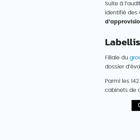
Suite à l’aud
identifié des
d’approvisio
Labelli
Filiale du
gro
dossier d’éva
Parmi les 142
cabinets de c