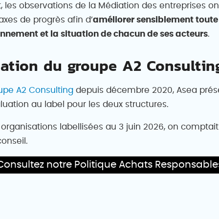
it, les observations de la Médiation des entreprises 
 axes de progrès afin d’
améliorer sensiblement toute
nnement et la situation de chacun de ses acteurs
.
sation du groupe A2 Consultin
upe A2 Consulting
depuis décembre 2020, Asea prése
luation au label pour les deux structures.
 organisations labellisées au 3 juin 2026, on compta
onseil.
Consultez notre Politique Achats Responsable