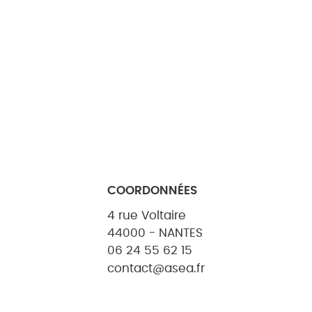
COORDONNÉES
4 rue Voltaire
44000 - NANTES
06 24 55 62 15
contact@asea.fr