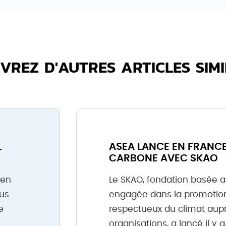
VREZ D'AUTRES ARTICLES SIMI
L
ASEA LANCE EN FRANCE
CARBONE AVEC SKAO
 en
Le SKAO, fondation basée a
ous
engagée dans la promotio
e
respectueux du climat aup
organisations, a lancé il y 