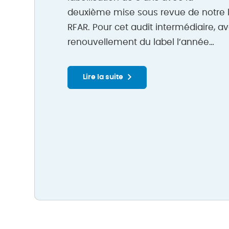
deuxième mise sous revue de notre 
RFAR. Pour cet audit intermédiaire, av
renouvellement du label l’année…
Lire la suite