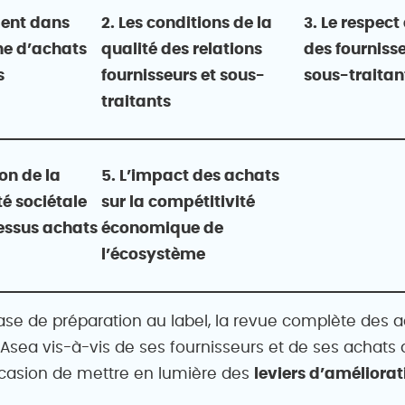
ment dans
2. Les conditions de la
3. Le respect
e d’achats
qualité des relations
des fournisse
s
fournisseurs et sous-
sous-traitan
traitants
ion de la
5. L’impact des achats
té sociétale
sur la compétitivité
essus achats
économique de
l’écosystème
hase de préparation au label, la revue complète des 
Asea vis-à-vis de ses fournisseurs et de ses achats 
occasion de mettre en lumière des
leviers d’améliorat