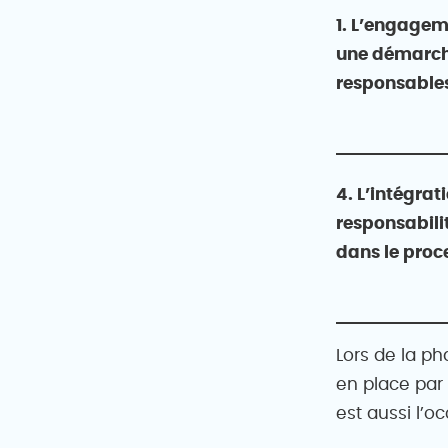
1. L’engage
une démarch
responsable
4. L’intégrat
responsabili
dans le proc
Lors de la p
en place par 
est aussi l’