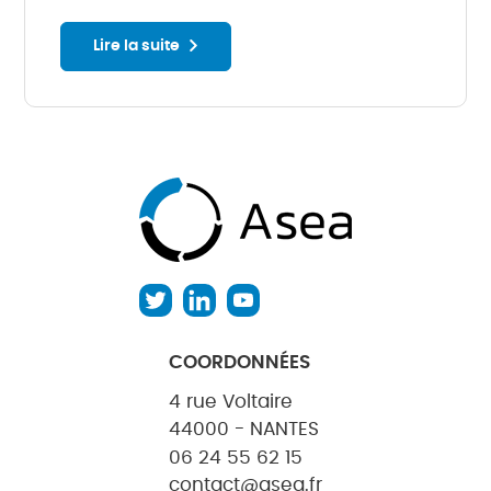
Lire la suite
COORDONNÉES
4 rue Voltaire
44000 - NANTES
06 24 55 62 15
contact@asea.fr