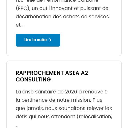
l’Échelle de Performance Carbone
(EPC), un outil innovant et puissant de
décarbonation des achats de services
et…
Lire la suite
RAPPROCHEMENT ASEA A2
CONSULTING
La crise sanitaire de 2020 a renouvelé
la pertinence de notre mission. Plus
que jamais, nous souhaitons relever les
défis qui nous attendent (relocalisation,
…