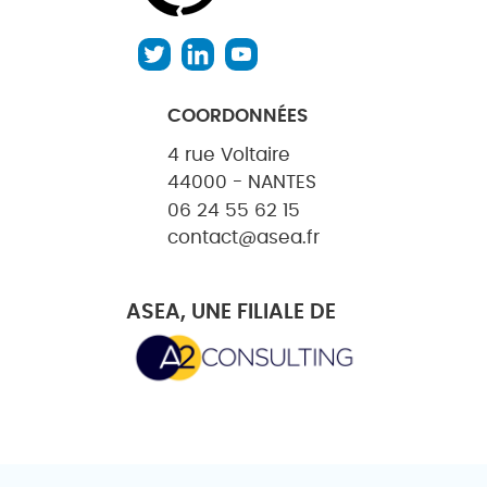
COORDONNÉES
4 rue Voltaire
44000 - NANTES
06 24 55 62 15
contact@asea.fr
ASEA, UNE FILIALE DE