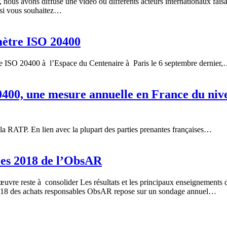
nous avons diffusé une vidéo où différents acteurs internationaux fais
 si vous souhaitez…
mètre ISO 20400
tre ISO 20400 à l’Espace du Centenaire à Paris le 6 septembre dernier
400, une mesure annuelle en France du nive
a RATP. En lien avec la plupart des parties prenantes françaises…
les 2018 de l’ObsAR
 œuvre reste à consolider Les résultats et les principaux enseignemen
018 des achats responsables ObsAR repose sur un sondage annuel…