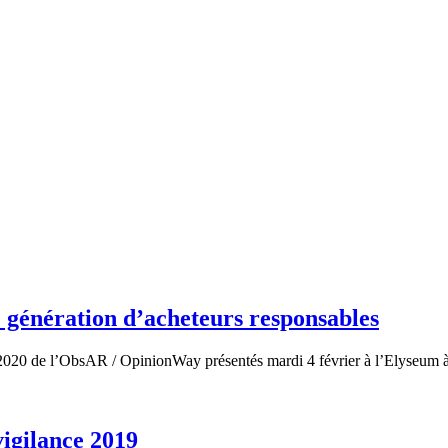
 génération d’acheteurs responsables
re 2020 de l’ObsAR / OpinionWay présentés mardi 4 février à l’Elyseum
igilance 2019