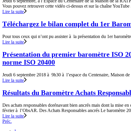
Jeudi 6 septembre, à l’Espace du Centenaire de la Maison de la RATP, 
Vous pouvez retrouver cette vidéo ci-dessus et sur la chaîne YouTube
Lire la suite
Téléchargez le bilan complet du 1er Baro
Pour tous ceux qui n’ont pu assister à la présentation du 1er baromè
Lire la suite
Présentation du premier baromètre ISO 20
norme ISO 20400
Jeudi 6 septembre 2018 à 9h30 à l’espace du Centenaire, Maison de l
Lire la suite
Résultats du Baromètre Achats Responsab
Des achats responsables dorénavant bien ancrés mais dont la mise en
février à l’ObsAR. Des Achats Responsables ancrés Le baromètre 2
Lire la suite
Préc.