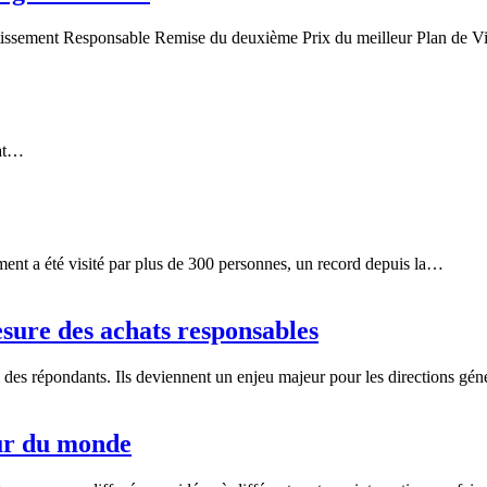
estissement Responsable Remise du deuxième Prix du meilleur Plan de 
hat…
ent a été visité par plus de 300 personnes, un record depuis la…
sure des achats responsables
 des répondants. Ils deviennent un enjeu majeur pour les directions gé
ur du monde