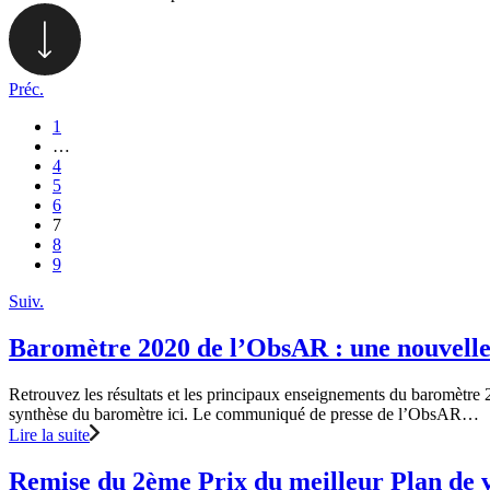
Préc.
1
…
4
5
6
7
8
9
Suiv.
Baromètre 2020 de l’ObsAR : une nouvelle
Retrouvez les résultats et les principaux enseignements du baromèt
synthèse du baromètre ici. Le communiqué de presse de l’ObsAR…
Lire la suite
Remise du 2ème Prix du meilleur Plan de v